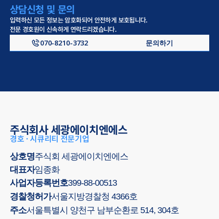
상담신청 및 문의
입력하신 모든 정보는 암호화되어 안전하게 보호됩니다.
전문 경호원이 신속하게 연락드리겠습니다.
070-8210-3732
문의하기
주식회사 세광에이치엔에스
경호 · 시큐리티 전문기업
상호명
주식회 세광에이치엔에스
대표자
임종화
사업자등록번호
399-88-00513
경찰청허가
서울지방경찰청 4366호
주소
서울특별시 양천구 남부순환로 514, 304호