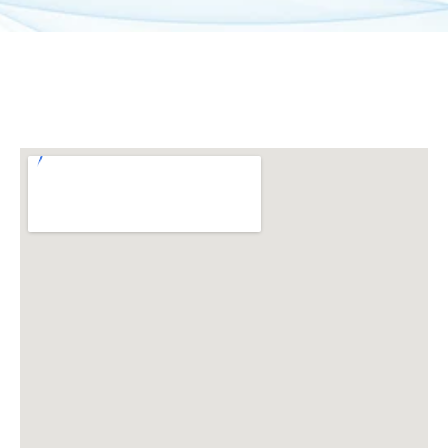
신변보호반
분쟁용역반
시설경비반
노사대립반
인력관리반
정비사업반