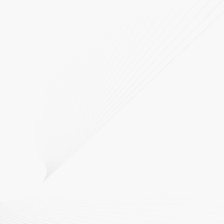
주식회사 세광에이치엔에스
경호 · 시큐리티 전문기업