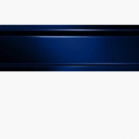
주식회사 세광에이치엔에스
경호 · 시큐리티 전문기업
회사소개