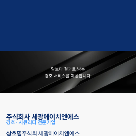
상담신청 및 문의
입력하신 모든 정보는 암호화되어 안전하게 보호됩니다.
전문 경호원이 신속하게 연락드리겠습니다.
070-8210-3732
문의하기
말보다 결과로 남는
경호 서비스를 제공합니다.
주식회사 세광에이치엔에스
경호 · 시큐리티 전문기업
상호명
주식회 세광에이치엔에스